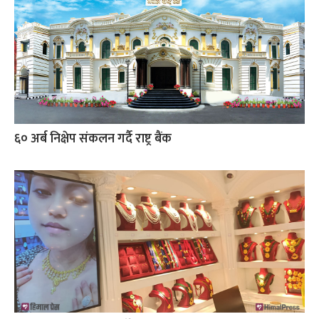
६० अर्ब निक्षेप संकलन गर्दै राष्ट्र बैंक