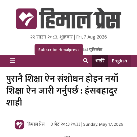
२२ साउन २०८३, शुक्रबार | Fri, 7 Aug 2026
Himal Press
Dot NewsyNepal Media and Research Pvt Ltd.
Subscribe Himalpress
युनिकोड
भर्खरै
English
पुरानै शिक्षा ऐन संशोधन होइन नयाँ
शिक्षा ऐन जारी गर्नुपर्छ : हंसबहादुर
शाही
हिमाल प्रेस
३ जेठ २०८३ १०:३३ | Sunday, May 17, 2026