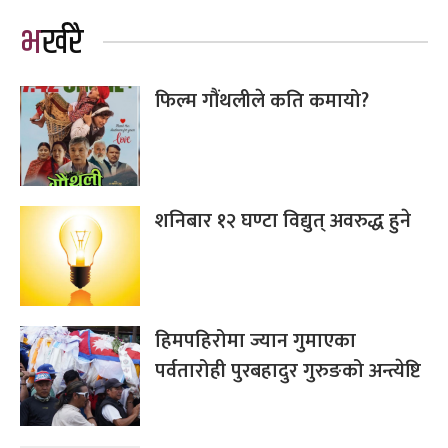
भर्खरै
फिल्म गौंथलीले कति कमायो?
शनिबार १२ घण्टा विद्युत् अवरुद्ध हुने
हिमपहिरोमा ज्यान गुमाएका
पर्वतारोही पुरबहादुर गुरुङको अन्त्येष्टि