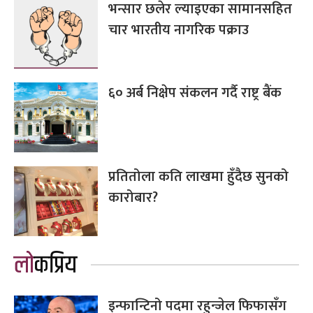
भन्सार छलेर ल्याइएका सामानसहित
चार भारतीय नागरिक पक्राउ
६० अर्ब निक्षेप संकलन गर्दै राष्ट्र बैंक
प्रतितोला कति लाखमा हुँदैछ सुनको
कारोबार?
लोकप्रिय
इन्फान्टिनो पदमा रहुन्जेल फिफासँग