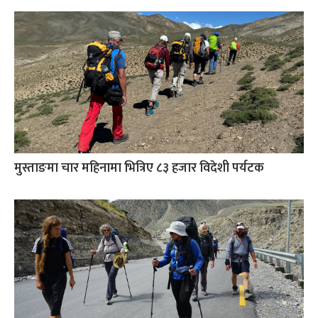
मुस्ताङमा चार महिनामा भित्रिए ८३ हजार विदेशी पर्यटक