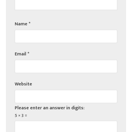
Name
*
Email
*
Website
Please enter an answer in digits:
5 × 3 =