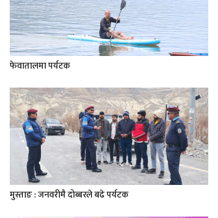
फेवातालमा पर्यटक
मुस्ताङ : जनवरीमै दोब्बरले बढे पर्यटक