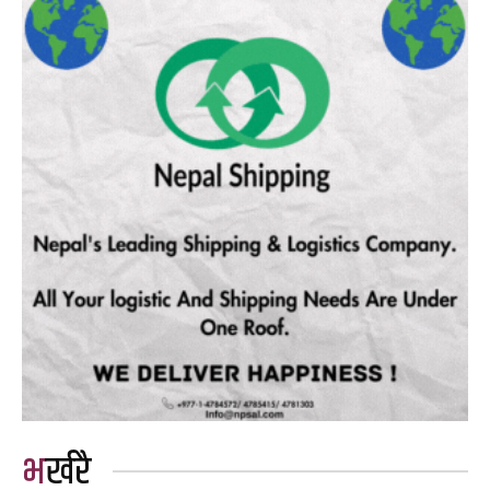
भर्खरै