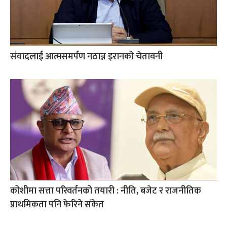
संवादलाई आत्मसमर्पण नठान्न इरानको चेतावनी
कोशीमा सत्ता परिवर्तनको तयारी : नीति, बजेट र राजनीतिक
प्राथमिकता पनि फेरिने संकेत