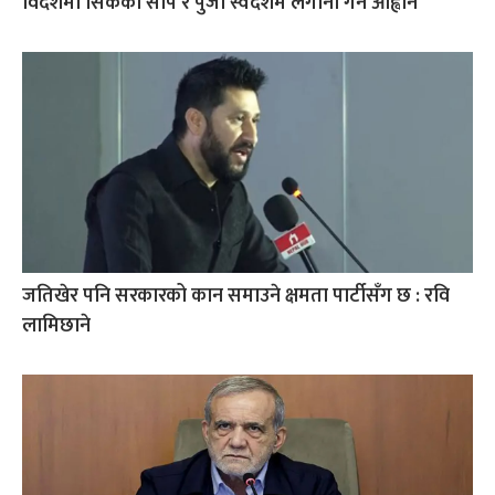
विदेशमा सिकेको सीप र पुँजी स्वदेशमै लगानी गर्न आह्वान
जतिखेर पनि सरकारको कान समाउने क्षमता पार्टीसँग छ : रवि
लामिछाने