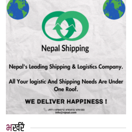
भर्खरै