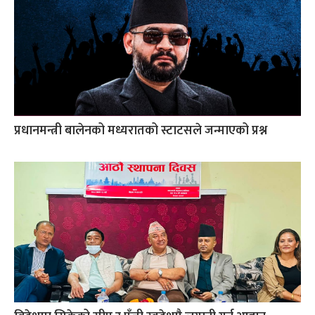
प्रधानमन्त्री बालेनको मध्यरातको स्टाटसले जन्माएको प्रश्न