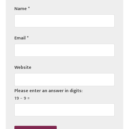
Name
*
Email
*
Website
Please enter an answer in digits:
19 − 9 =