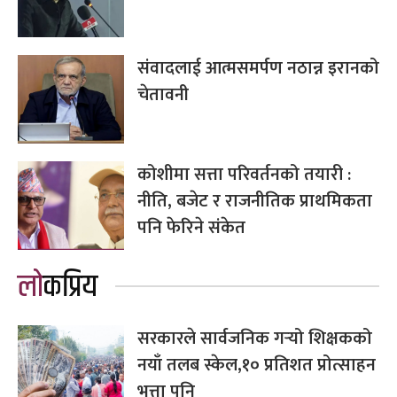
संवादलाई आत्मसमर्पण नठान्न इरानको
चेतावनी
कोशीमा सत्ता परिवर्तनको तयारी :
नीति, बजेट र राजनीतिक प्राथमिकता
पनि फेरिने संकेत
लोकप्रिय
सरकारले सार्वजनिक गर्‍यो शिक्षकको
नयाँ तलब स्केल,१० प्रतिशत प्रोत्साहन
भत्ता पनि