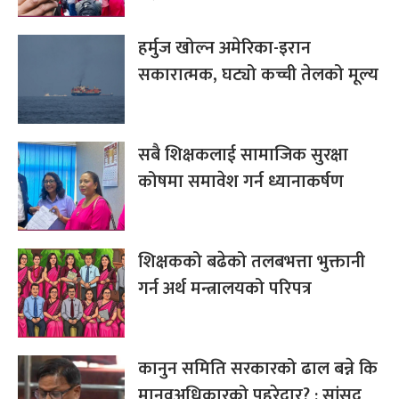
हर्मुज खोल्न अमेरिका-इरान
सकारात्मक, घट्यो कच्ची तेलको मूल्य
सबै शिक्षकलाई सामाजिक सुरक्षा
कोषमा समावेश गर्न ध्यानाकर्षण
शिक्षकको बढेको तलबभत्ता भुक्तानी
गर्न अर्थ मन्त्रालयको परिपत्र
कानुन समिति सरकारको ढाल बन्ने कि
मानवअधिकारको पहरेदार? : सांसद