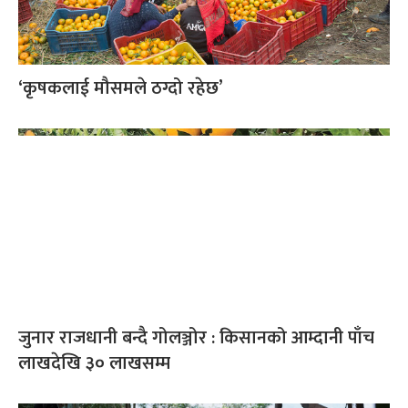
‘कृषकलाई मौसमले ठग्दो रहेछ’
जुनार राजधानी बन्दै गोलञ्जोर : किसानको आम्दानी पाँच
लाखदेखि ३० लाखसम्म