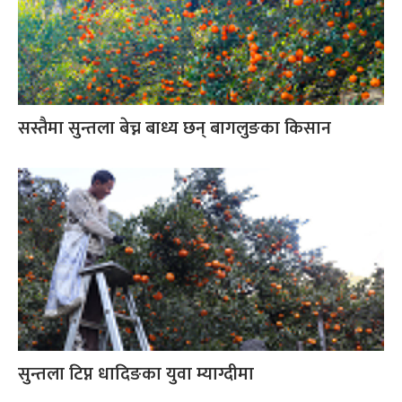
सस्तैमा सुन्तला बेच्न बाध्य छन् बागलुङका किसान
सुन्तला टिप्न धादिङका युवा म्याग्दीमा