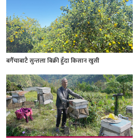
बगैँचाबाटै सुन्तला बिक्री हुँदा किसान खुसी