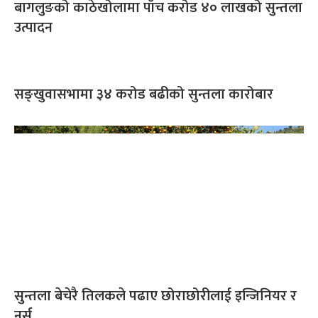
बागलुङको काठेखोलामा पाँच करोड ४० लाखको सुन्तला
उत्पादन
सङ्खुवासभामा ३४ करोड बढीको सुन्तला कारोबार
सुन्तला बेचेरै तिलकले पढाए छोराछोरीलाई इन्जिनियर र
नर्स