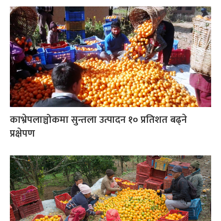
काभ्रेपलाञ्चोकमा सुन्तला उत्पादन १० प्रतिशत बढ्ने
प्रक्षेपण