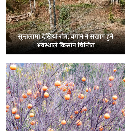
सुन्तलामा देखियो रोग, बगान नै सखाप हुने
अवस्थाले किसान चिन्तित