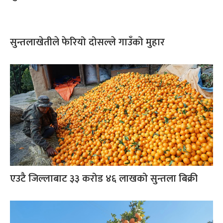
सुन्तलाखेतीले फेरियो दोसल्ले गाउँको मुहार
एउटै जिल्लाबाट ३३ करोड ४६ लाखको सुन्तला बिक्री