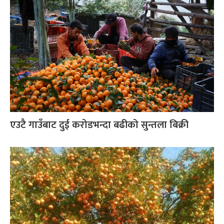
एउटै गाउँबाट दुई करोडभन्दा बढीको सुन्तला बिक्री