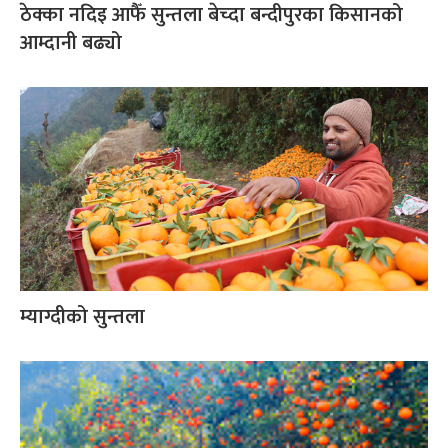
ठेक्का नदिइ आफैँ सुन्तला बेच्दा बन्दीपुरका किसानको
आम्दानी बढ्यो
म्याग्दीको सुन्तला