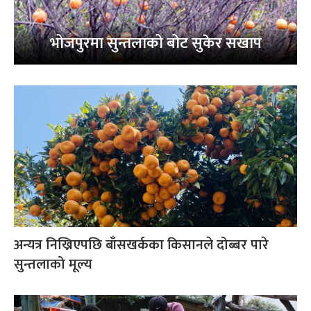
भोजपुरमा सुन्तलाको बोट सुकेर सखाप
अन्यत्र निख्रिएपछि बाँसखर्कका किसानले दोब्बर पारे
सुन्तलाको मूल्य