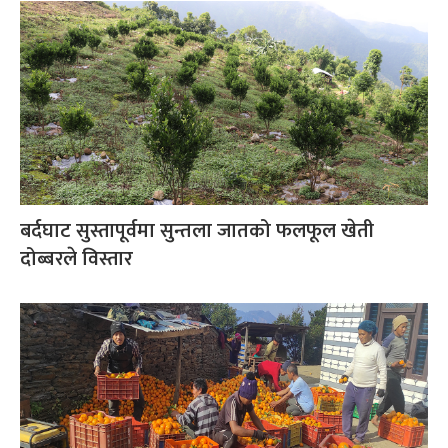
बर्दघाट सुस्तापूर्वमा सुन्तला जातको फलफूल खेती
दोब्बरले विस्तार