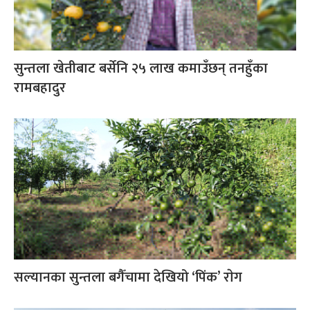
सुन्तला खेतीबाट बर्सेनि २५ लाख कमाउँछन् तनहुँका
रामबहादुर
सल्यानका सुन्तला बगैँचामा देखियो ‘पिंक’ राेग