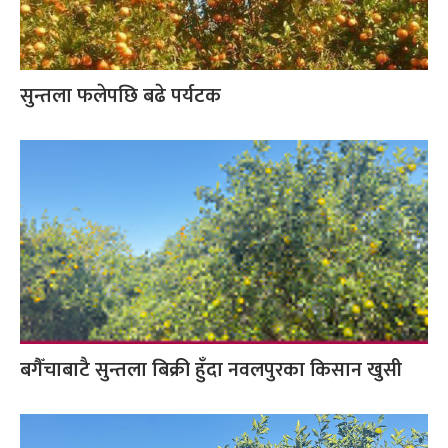
सुन्तला फलेपछि बढे पर्यटक
बगैँचाबाटै सुन्तला बिक्री हुँदा नवलपुरका किसान खुसी