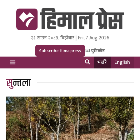
२१ साउन २०८३, बिहीबार | Fri, 7 Aug 2026
Himal Press
Dot NewsyNepal Media and Research Pvt Ltd.
Subscribe Himalpress
युनिकोड
भर्खरै
English
सुन्तला