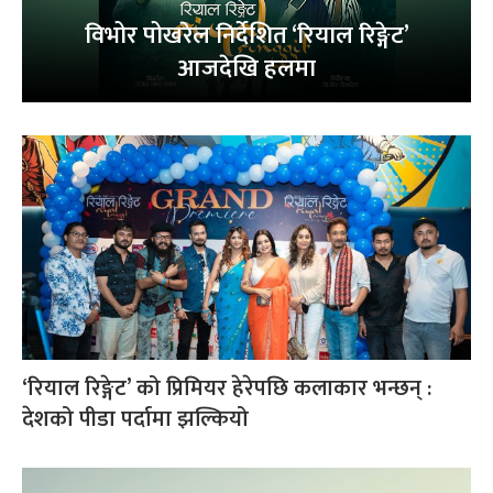
विभोर पोखरेल निर्देशित ‘रियाल रिङ्गेट’
आजदेखि हलमा
‘रियाल रिङ्गेट’ को प्रिमियर हेरेपछि कलाकार भन्छन् :
देशको पीडा पर्दामा झल्कियो