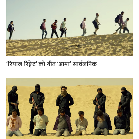
‘रियाल रिङ्गेट’ को गीत ‘आमा’ सार्वजनिक