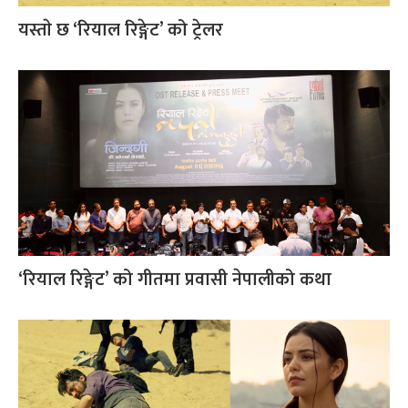
यस्ताे छ ‘रियाल रिङ्गेट’ को ट्रेलर
‘रियाल रिङ्गेट’ को गीतमा प्रवासी नेपालीको कथा