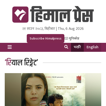
२१ साउन २०८३, बिहीबार | Thu, 6 Aug 2026
Himal Press
Dot NewsyNepal Media and Research Pvt Ltd.
Subscribe Himalpress
युनिकोड
भर्खरै
English
‘रियाल रिङ्गेट’