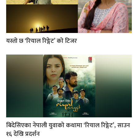
यस्तो छ ‘रियाल रिङ्गेट’ को टिजर
बिदेसिएका नेपाली युवाको कथामा ‘रियाल रिङ्गेट’, साउन
१६ देखि प्रदर्शन