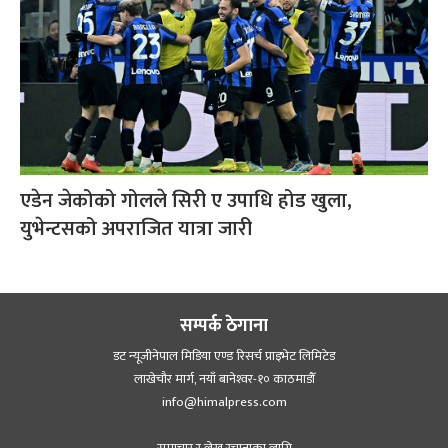
एडेन जेकोको गोलले सिरी ए उपाधि होड खुला,
युभेन्टसको अपराजित यात्रा जारी
सम्पर्क ठेगाना
डट न्यूजीनेपाल मिडिया एण्ड रिसर्च प्राइभेट लिमिटेड
लाखेचौर मार्ग, नयाँ बानेश्‍वर-१० काठमाडौँ
info@himalpress.com