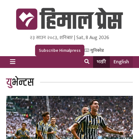
२३ साउन २०८३, शनिबार | Sat, 8 Aug 2026
Himal Press
Dot NewsyNepal Media and Research Pvt Ltd.
Subscribe Himalpress
युनिकोड
भर्खरै
English
युभेन्टस