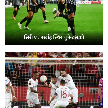
सिरी ए : पर्खाइ स्थिर युभेन्टसको