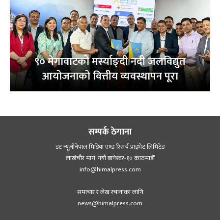
९० मेगावाटको मर्स्याङ्दी नदी जलविद्युत
आयोजनाको वित्तीय व्यवस्थापन पूरा
सम्पर्क ठेगाना
डट न्यूजीनेपाल मिडिया एण्ड रिसर्च प्राइभेट लिमिटेड
लाखेचौर मार्ग, नयाँ बानेश्‍वर-१० काठमाडौँ
info@himalpress.com
समाचार र लेख रचानाका लागि
news@himalpress.com