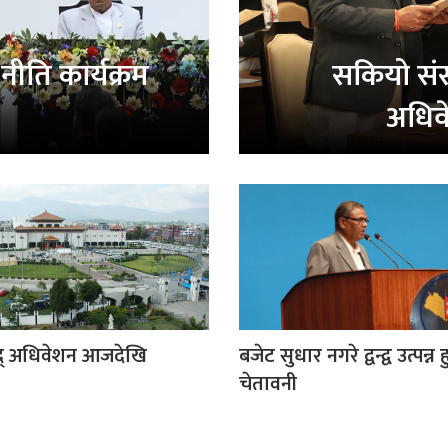
ीति कार्यक्रम
सकियो सं
अधिवे
द् अधिवेशन आजदेखि
बजेट सुधार नगरे द्वन्द्व उत्पन्
चेतावनी