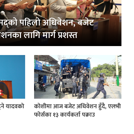
सद्को पहिलो अधिवेशन, बजेट
शनका लागि मार्ग प्रशस्त
न हुने यादवको
कोशीमा आज बजेट अधिवेशन हुँदै, एलभी
फोर्सका १३ कार्यकर्ता पक्राउ