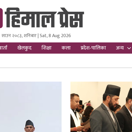
 साउन २०८३, शनिबार | Sat, 8 Aug 2026
ss
Nepal Media and Research Pvt Ltd.
ार्ता
खेलकुद
शिक्षा
कला
प्रदेश-पालिका
अन्य