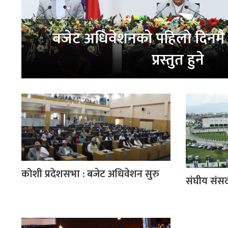
बजेट अधिवेशनको पहिलो दिनमै न
प्रस्तुत हुने
कोशी प्रदेशसभा : बजेट अधिवेशन सुरु
संघीय संस