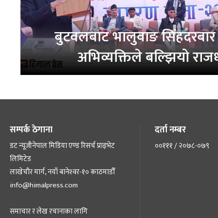
बुटवलबाट भालुवाङ सिंहदरबार
अभिव्यक्तिले बल्झियो राज
सम्पर्क ठेगाना
दर्ता नम्बर
डट न्यूजीनेपाल मिडिया एण्ड रिसर्च प्राइभेट
००१११ / २०७८-०७९
लिमिटेड
लाखेचौर मार्ग, नयाँ बानेश्‍वर-१० काठमाडौँ
info@himalpress.com
समाचार र लेख रचानाका लागि