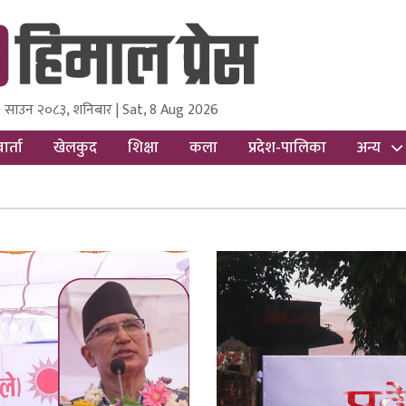
 साउन २०८३, शनिबार | Sat, 8 Aug 2026
ss
Nepal Media and Research Pvt Ltd.
ार्ता
खेलकुद
शिक्षा
कला
प्रदेश-पालिका
अन्य