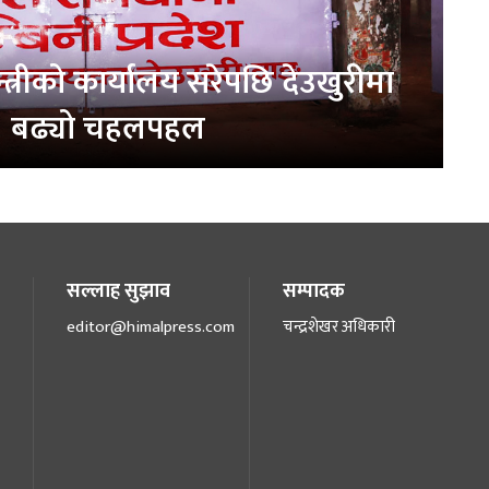
न्त्रीको कार्यालय सरेपछि देउखुरीमा
बढ्यो चहलपहल
सल्लाह सुझाव
सम्पादक
editor@himalpress.com
चन्द्रशेखर अधिकारी