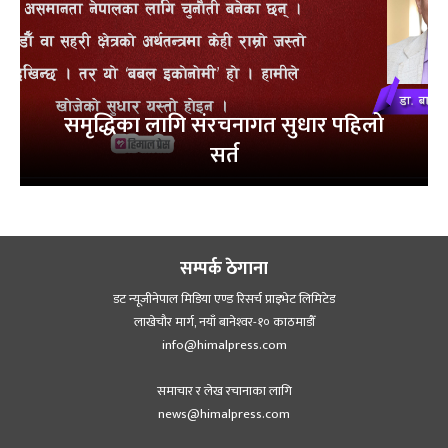
समृद्धिका लागि संरचनागत सुधार पहिलो
सर्त
सम्पर्क ठेगाना
डट न्यूजीनेपाल मिडिया एण्ड रिसर्च प्राइभेट लिमिटेड
लाखेचौर मार्ग, नयाँ बानेश्‍वर-१० काठमाडौँ
info@himalpress.com
समाचार र लेख रचानाका लागि
news@himalpress.com