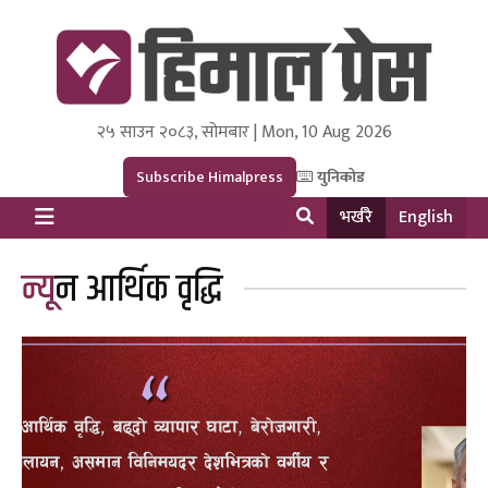
२५ साउन २०८३, सोमबार | Mon, 10 Aug 2026
Himal Press
Dot NewsyNepal Media and Research Pvt Ltd.
Subscribe Himalpress
युनिकोड
भर्खरै
English
न्यून आर्थिक वृद्धि