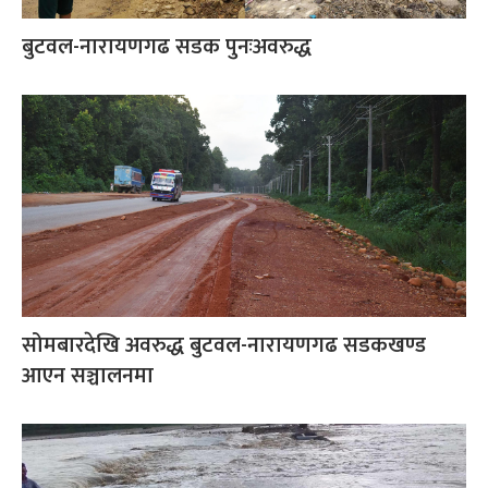
बुटवल-नारायणगढ सडक पुनःअवरुद्ध
सोमबारदेखि अवरुद्ध बुटवल-नारायणगढ सडकखण्ड
आएन सञ्चालनमा