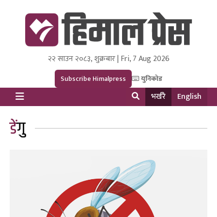
२२ साउन २०८३, शुक्रबार | Fri, 7 Aug 2026
Himal Press
Dot NewsyNepal Media and Research Pvt Ltd.
Subscribe Himalpress
युनिकोड
भर्खरै
English
डेंगु