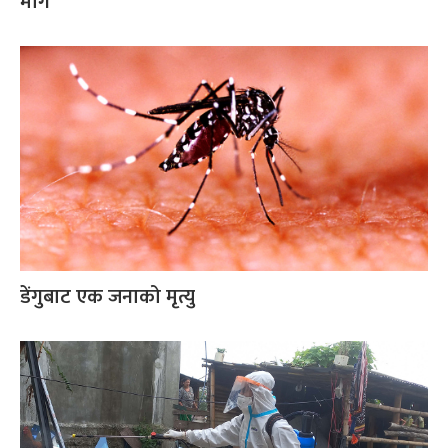
माग
डेंगुबाट एक जनाको मृत्यु