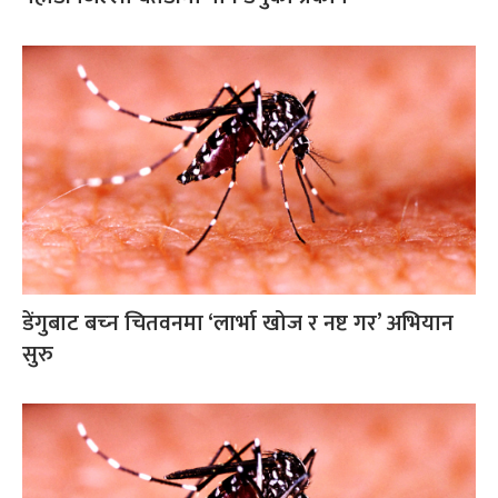
डेंगुबाट बच्‍न चितवनमा ‘लार्भा खोज र नष्ट गर’ अभियान
सुरु