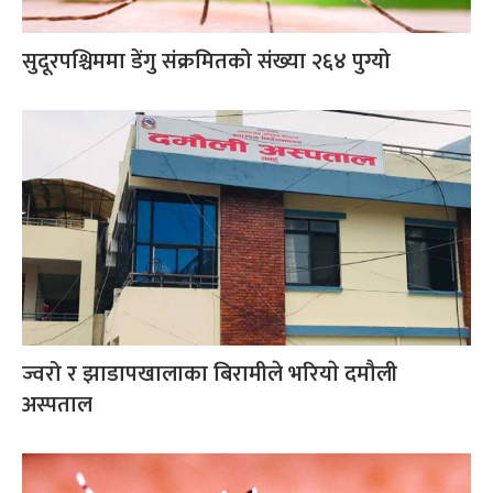
सुदूरपश्चिममा डेंगु संक्रमितको संख्या २६४ पुग्यो
ज्वरो र झाडापखालाका बिरामीले भरियाे दमौली
अस्पताल