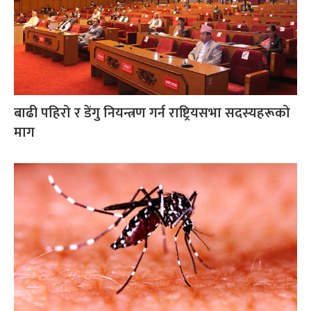
बाढी पहिरो र डेंगु नियन्त्रण गर्न राष्ट्रियसभा सदस्यहरूको
माग