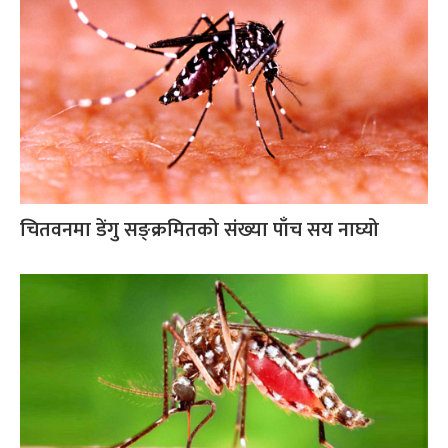
चितवनमा डेंगु सङ्क्रमितको संख्या पाँच सय नाघ्यो