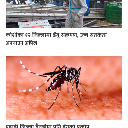
कोशीका १२ जिल्लामा डेंगु संक्रमण, उच्च सतर्कता
अपनाउन अपिल
पहाडी जिल्ला बैतडीमा पनि डेंगुको प्रकोप