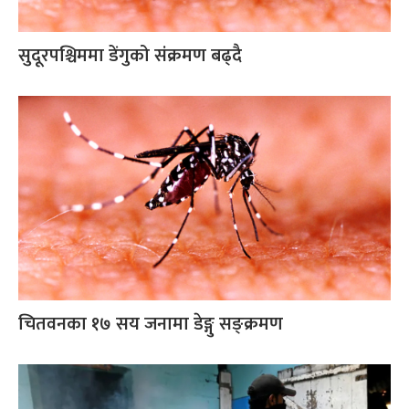
सुदूरपश्चिममा डेंगुको संक्रमण बढ्दै
चितवनका १७ सय जनामा डेङ्गु सङ्क्रमण