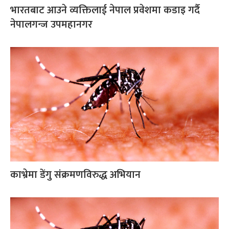
भारतबाट आउने व्यक्तिलाई नेपाल प्रवेशमा कडाइ गर्दै
नेपालगन्ज उपमहानगर
काभ्रेमा डेंगु संक्रमणविरुद्ध अभियान