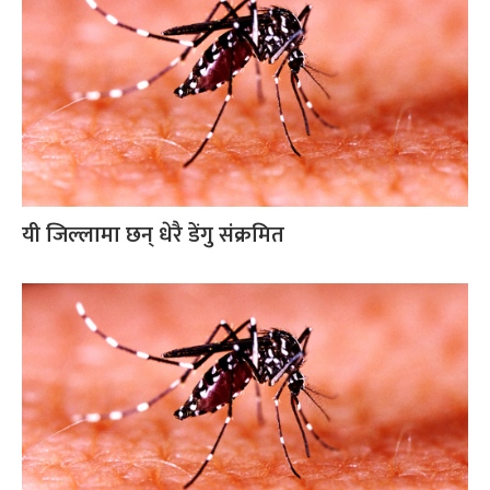
यी जिल्लामा छन् धेरै डेंगु संक्रमित