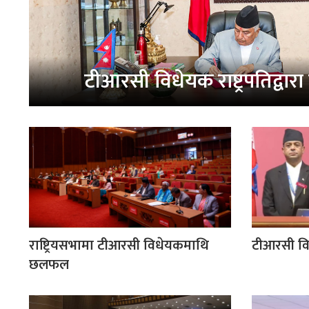
टीआरसी विधेयक राष्ट्रपतिद्वार
राष्ट्रियसभामा टीआरसी विधेयकमाथि
टीआरसी विध
छलफल