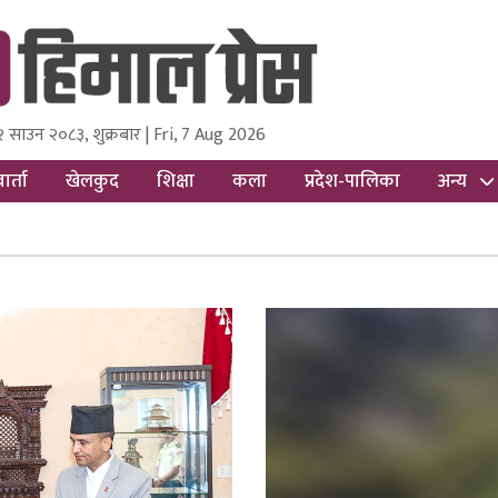
२ साउन २०८३, शुक्रबार | Fri, 7 Aug 2026
ss
Nepal Media and Research Pvt Ltd.
ार्ता
खेलकुद
शिक्षा
कला
प्रदेश-पालिका
अन्य