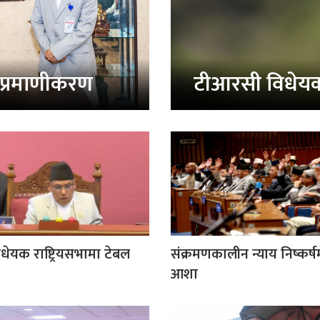
ा प्रमाणीकरण
टीआरसी विधेयक 
ेयक राष्ट्रियसभामा टेबल
संक्रमणकालीन न्याय निष्कर्षमा 
आशा