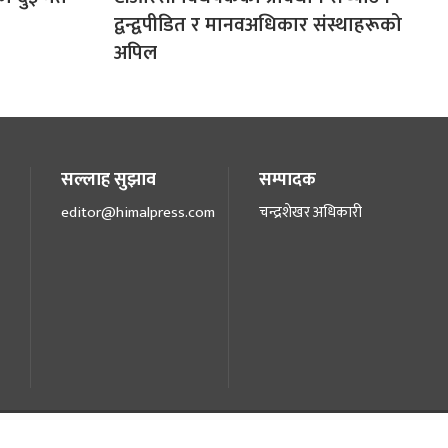
द्वन्द्वपीडित र मानवअधिकार संस्थाहरूको
अपिल
सल्लाह सुझाव
सम्पादक
editor@himalpress.com
चन्द्रशेखर अधिकारी