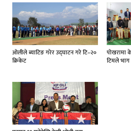
ओलीले ब्याटिङ गरेर उद्घाटन गरे टि–२०
पोखरामा क
क्रिकेट
टिमले भाग 