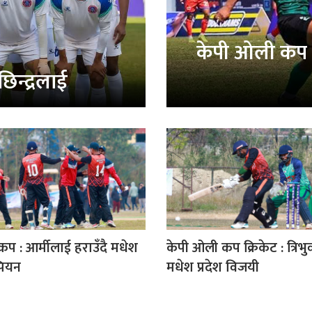
केपी ओली कप 
न्द्रलाई
प : आर्मीलाई हराउँदै मधेश
केपी ओली कप क्रिकेट : त्रिभु
्पियन
मधेश प्रदेश विजयी