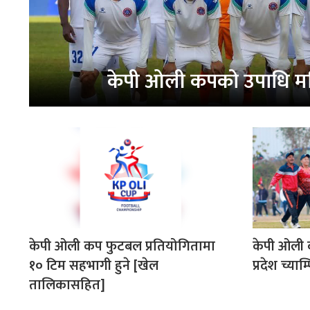
केपी ओली कपको उपाधि मछि
केपी ओली कप फुटबल प्रतियोगितामा
केपी ओली क
१० टिम सहभागी हुने [खेल
प्रदेश च्याम
तालिकासहित]