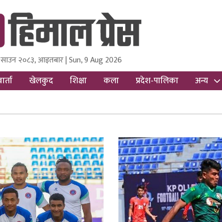
 साउन २०८३, आइतबार | Sun, 9 Aug 2026
ss
Nepal Media and Research Pvt Ltd.
ार्ता
खेलकुद
शिक्षा
कला
प्रदेश-पालिका
अन्य