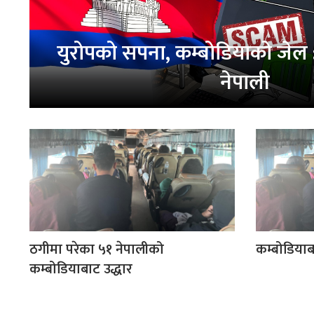
युरोपको सपना, कम्बोडियाको जेल 
नेपाली
ठगीमा परेका ५१ नेपालीको
कम्बोडियाब
कम्बोडियाबाट उद्धार