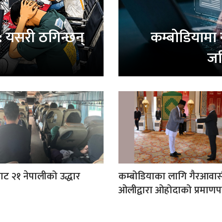
: यसरी ठगिन्छन्
कम्बोडियामा 
जर
ाट २१ नेपालीको उद्धार
कम्बोडियाका लागि गैरआवास
ओलीद्वारा ओहोदाको प्रमाणपत्र 