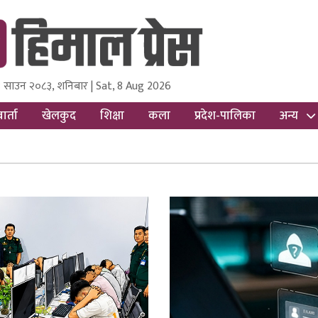
 साउन २०८३, शनिबार | Sat, 8 Aug 2026
ss
Nepal Media and Research Pvt Ltd.
ार्ता
खेलकुद
शिक्षा
कला
प्रदेश-पालिका
अन्य