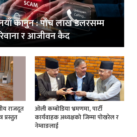
नयाँ कानुन : पाँच लाख डलरसम्म
िवाना र आजीवन कैद
ीय राजदूत
ओली कम्बोडिया भ्रमणमा, पार्टी
प्रस्तुत
कार्यवाहक अध्यक्षको जिम्मा पोखरेल र
नेम्वाङलाई