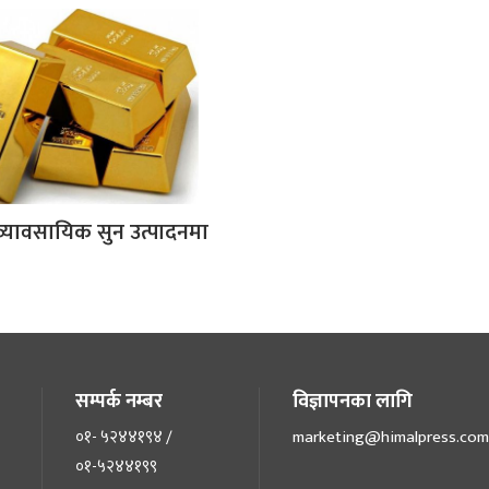
व्यावसायिक सुन उत्पादनमा
सम्पर्क नम्बर
विज्ञापनका लागि
०१- ५२४४१९४ /
marketing@himalpress.com
०१-५२४४१९९