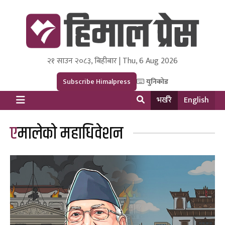
२१ साउन २०८३, बिहीबार | Thu, 6 Aug 2026
Himal Press
Dot NewsyNepal Media and Research Pvt Ltd.
Subscribe Himalpress
युनिकोड
भर्खरै
English
एमालेको महाधिवेशन