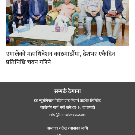
एमालेको महाधिवेशन काठमाडौँमा, देशभर एकैदिन
प्रतिनिधि चयन गरिने
सम्पर्क ठेगाना
डट न्यूजीनेपाल मिडिया एण्ड रिसर्च प्राइभेट लिमिटेड
लाखेचौर मार्ग, नयाँ बानेश्‍वर-१० काठमाडौँ
info@himalpress.com
समाचार र लेख रचानाका लागि