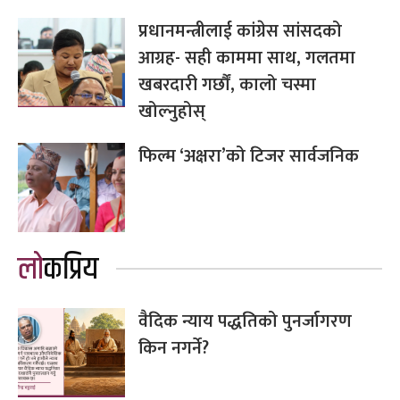
प्रधानमन्त्रीलाई कांग्रेस सांसदको
आग्रह- सही काममा साथ, गलतमा
खबरदारी गर्छौं, कालो चस्मा
खोल्नुहोस्
फिल्म ‘अक्षरा’को टिजर सार्वजनिक
लोकप्रिय
वैदिक न्याय पद्धतिको पुनर्जागरण
किन नगर्ने?