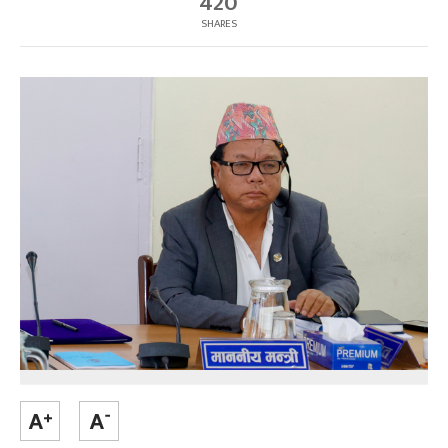
420
SHARES