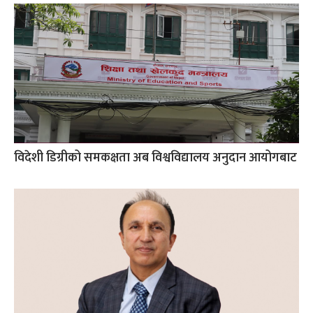
विदेशी डिग्रीको समकक्षता अब विश्वविद्यालय अनुदान आयोगबाट