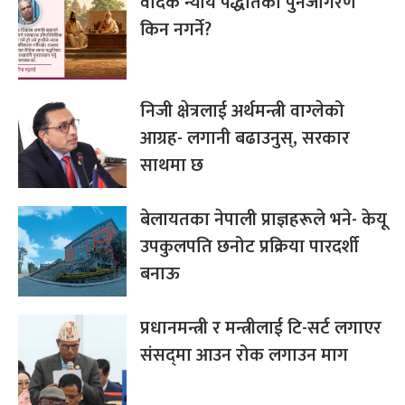
वैदिक न्याय पद्धतिको पुनर्जागरण
किन नगर्ने?
निजी क्षेत्रलाई अर्थमन्त्री वाग्लेको
आग्रह- लगानी बढाउनुस्, सरकार
साथमा छ
बेलायतका नेपाली प्राज्ञहरूले भने- केयू
उपकुलपति छनोट प्रक्रिया पारदर्शी
बनाऊ
प्रधानमन्त्री र मन्त्रीलाई टि-सर्ट लगाएर
संसद्‌मा आउन रोक लगाउन माग