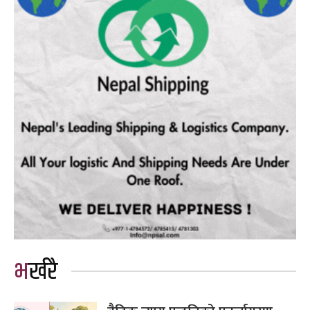
भर्खरै