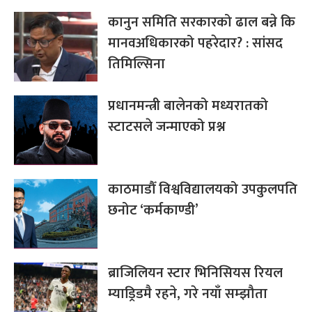
कानुन समिति सरकारको ढाल बन्ने कि
मानवअधिकारको पहरेदार? : सांसद
तिमिल्सिना
प्रधानमन्त्री बालेनको मध्यरातको
स्टाटसले जन्माएको प्रश्न
काठमाडौँ विश्वविद्यालयको उपकुलपति
छनोट ‘कर्मकाण्डी’
ब्राजिलियन स्टार भिनिसियस रियल
म्याड्रिडमै रहने, गरे नयाँ सम्झौता