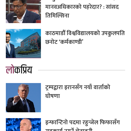
मानवअधिकारको पहरेदार? : सांसद
तिमिल्सिना
काठमाडौँ विश्वविद्यालयको उपकुलपति
छनोट ‘कर्मकाण्डी’
लोकप्रिय
ट्रम्पद्वारा इरानसँग नयाँ वार्ताको
घोषणा
इन्फान्टिनो पदमा रहुन्जेल फिफासँग