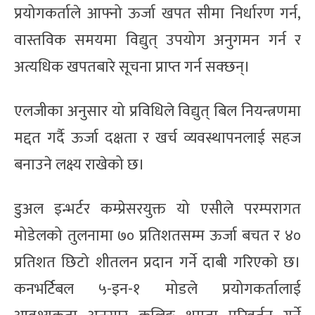
प्रयोगकर्ताले आफ्नो ऊर्जा खपत सीमा निर्धारण गर्न,
वास्तविक समयमा विद्युत् उपयोग अनुगमन गर्न र
अत्यधिक खपतबारे सूचना प्राप्त गर्न सक्छन्।
एलजीका अनुसार यो प्रविधिले विद्युत् बिल नियन्त्रणमा
मद्दत गर्दै ऊर्जा दक्षता र खर्च व्यवस्थापनलाई सहज
बनाउने लक्ष्य राखेको छ।
डुअल इन्भर्टर कम्प्रेसरयुक्त यो एसीले परम्परागत
मोडेलको तुलनामा ७० प्रतिशतसम्म ऊर्जा बचत र ४०
प्रतिशत छिटो शीतलन प्रदान गर्ने दाबी गरिएको छ।
कनभर्टिबल ५-इन-१ मोडले प्रयोगकर्तालाई