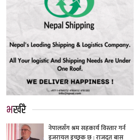
भर्खरै
नेपालसँग श्रम सहकार्य विस्तार गर्न
इजरायल इच्छुक छ : राजदूत बास