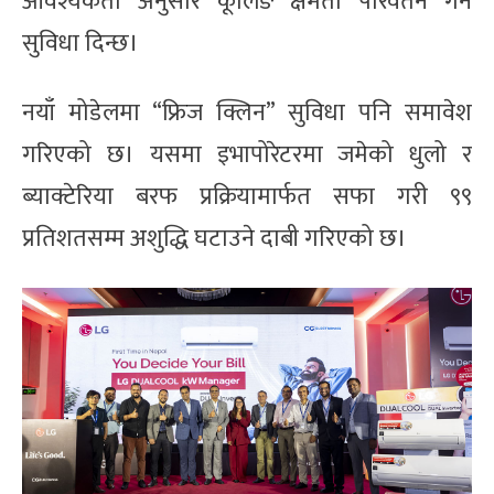
आवश्यकता अनुसार कूलिङ क्षमता परिवर्तन गर्ने
सुविधा दिन्छ।
नयाँ मोडेलमा “फ्रिज क्लिन” सुविधा पनि समावेश
गरिएको छ। यसमा इभापोरेटरमा जमेको धुलो र
ब्याक्टेरिया बरफ प्रक्रियामार्फत सफा गरी ९९
प्रतिशतसम्म अशुद्धि घटाउने दाबी गरिएको छ।