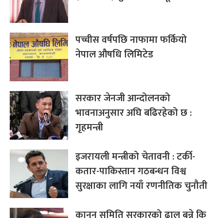
पच्चीस वर्षपछि नाफामा फर्कियो
नेपाल औषधि लिमिटेड
सरकार जेनजी आन्दोलनको
भावनाअनुसार अघि बढिरहेको छ :
गृहमन्त्री
इजरायली मन्त्रीको चेतावनी : टर्की-
कतार-पाकिस्तान गठबन्धन विश्व
सुरक्षाका लागि नयाँ रणनीतिक चुनौती
कानुन समिति सरकारको ढाल बन्ने कि