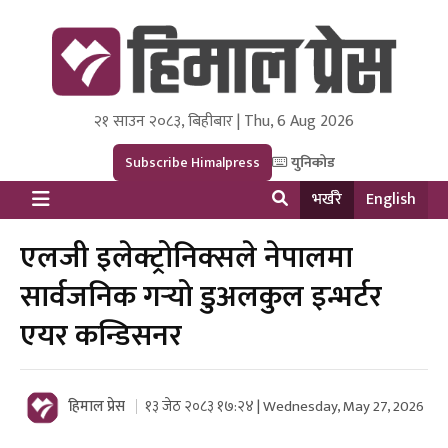
२१ साउन २०८३, बिहीबार | Thu, 6 Aug 2026
Himal Press
Dot NewsyNepal Media and Research Pvt Ltd.
Subscribe Himalpress
युनिकोड
भर्खरै
English
एलजी इलेक्ट्रोनिक्सले नेपालमा
सार्वजनिक गर्‍यो डुअलकुल इन्भर्टर
एयर कन्डिसनर
हिमाल प्रेस
१३ जेठ २०८३ १७:२४ | Wednesday, May 27, 2026