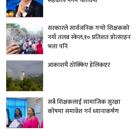
सहकार्य नगर्ने चेतावनी
सरकारले सार्वजनिक गर्‍यो शिक्षकको
नयाँ तलब स्केल,१० प्रतिशत प्रोत्साहन
भत्ता पनि
आकाशमै ठोक्किए हेलिकप्टर
सबै शिक्षकलाई सामाजिक सुरक्षा
कोषमा समावेश गर्न ध्यानाकर्षण