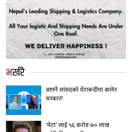
भर्खरै
आफ्नै सांसदको घेराबन्दीमा बालेन
सरकार!
‘मेटा’ लाई ५६ करोड ७० लाख