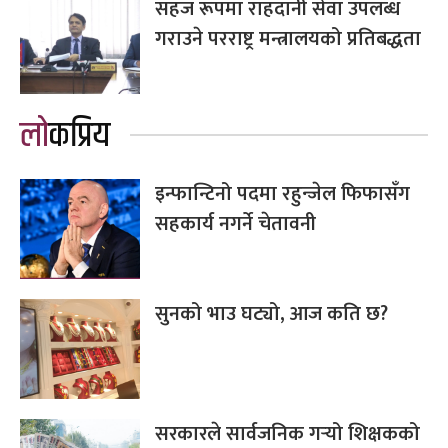
सहज रूपमा राहदानी सेवा उपलब्ध
गराउने परराष्ट्र मन्त्रालयको प्रतिबद्धता
लोकप्रिय
इन्फान्टिनो पदमा रहुन्जेल फिफासँग
सहकार्य नगर्ने चेतावनी
सुनको भाउ घट्यो, आज कति छ?
सरकारले सार्वजनिक गर्‍यो शिक्षकको