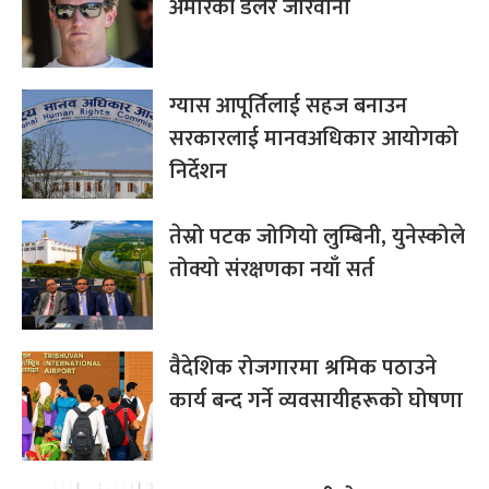
अमेरिकी डलर जरिवाना
ग्यास आपूर्तिलाई सहज बनाउन
सरकारलाई मानवअधिकार आयोगको
निर्देशन
तेस्रो पटक जोगियो लुम्बिनी, युनेस्कोले
तोक्यो संरक्षणका नयाँ सर्त
वैदेशिक रोजगारमा श्रमिक पठाउने
कार्य बन्द गर्ने व्यवसायीहरूको घोषणा