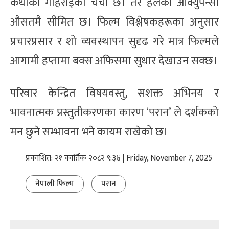
कथाको गहिराइको चर्चा छ। तर हलको ओक्युपेन्सी
औसतमै सीमित छ। फिल्म विश्लेषकहरूका अनुसार
प्रचारप्रसार र शो व्यवस्थापन सुदृढ गरे मात्र फिल्मले
आगामी हप्तामा बक्स अफिसमा सुधार देखाउन सक्छ।
परिवार केन्द्रित विषयवस्तु, सशक्त अभिनय र
भावनात्मक प्रस्तुतीकरणका कारण ‘परान’ ले दर्शकको
मन छुने सम्भावना भने कायम राखेको छ।
प्रकाशित: २१ कार्तिक २०८२ ९:३४ | Friday, November 7, 2025
नेपाली फिल्म
परान