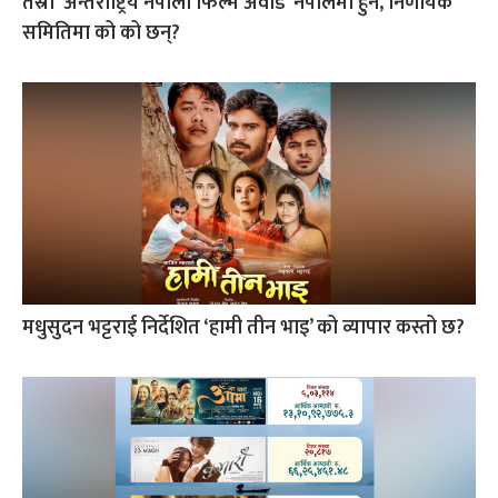
तेस्रो ‘अन्तर्राष्ट्रिय नेपाली फिल्म अवार्ड’ नेपालमा हुने, निर्णायक
समितिमा को को छन्?
मधुसुदन भट्टराई निर्देशित ‘हामी तीन भाइ’ को व्यापार कस्तो छ?