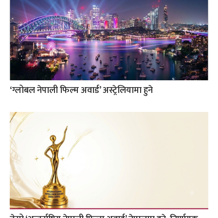
‘ग्लोबल नेपाली फिल्म अवार्ड’ अस्ट्रेलियामा हुने