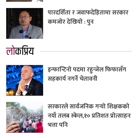
पारदर्शिता र जवाफदेहितामा सरकार
कमजोर देखियो : पुन
लोकप्रिय
इन्फान्टिनो पदमा रहुन्जेल फिफासँग
सहकार्य नगर्ने चेतावनी
सरकारले सार्वजनिक गर्‍यो शिक्षकको
नयाँ तलब स्केल,१० प्रतिशत प्रोत्साहन
भत्ता पनि