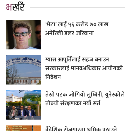
भर्खरै
‘मेटा’ लाई ५६ करोड ७० लाख
अमेरिकी डलर जरिवाना
ग्यास आपूर्तिलाई सहज बनाउन
सरकारलाई मानवअधिकार आयोगको
निर्देशन
तेस्रो पटक जोगियो लुम्बिनी, युनेस्कोले
तोक्यो संरक्षणका नयाँ सर्त
वैदेशिक रोजगारमा श्रमिक पठाउने