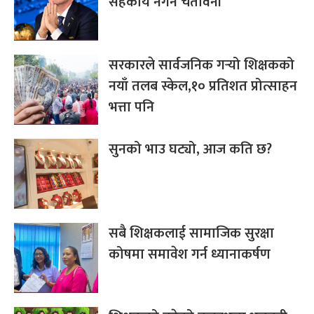
सहकार्य नगर्ने चेतावनी
सरकारले सार्वजनिक गर्‍यो शिक्षकको
नयाँ तलब स्केल,१० प्रतिशत प्रोत्साहन
भत्ता पनि
सुनको भाउ घट्यो, आज कति छ?
सबै शिक्षकलाई सामाजिक सुरक्षा
कोषमा समावेश गर्न ध्यानाकर्षण