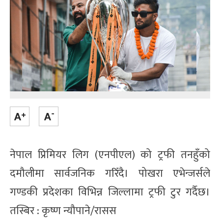
नेपाल प्रिमियर लिग (एनपीएल) को ट्रफी तनहुँको
दमौलीमा सार्वजनिक गरिँदै। पोखरा एभेन्जर्सले
गण्डकी प्रदेशका विभिन्न जिल्लामा ट्रफी टुर गर्दैछ।
तस्बिर : कृष्ण न्यौपाने/रासस