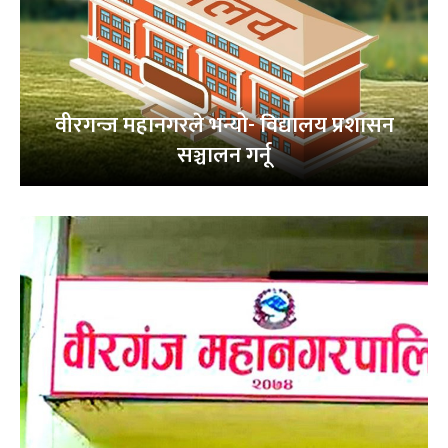
वीरगन्ज महानगरले भन्यो- विद्यालय प्रशासन
सञ्चालन गर्नू