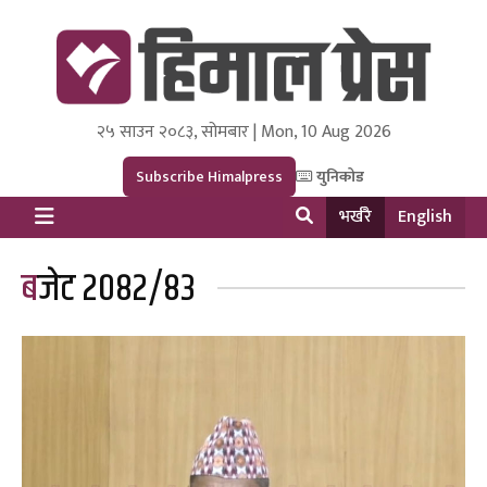
२५ साउन २०८३, सोमबार | Mon, 10 Aug 2026
Himal Press
Dot NewsyNepal Media and Research Pvt Ltd.
Subscribe Himalpress
युनिकोड
भर्खरै
English
बजेट २०८२/८३