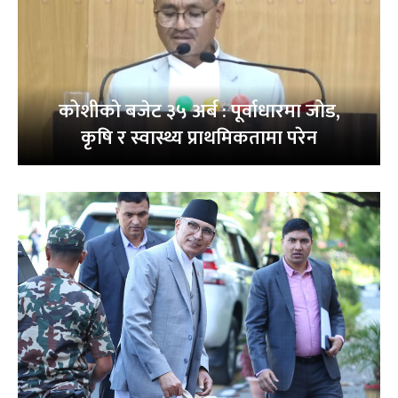
कोशीको बजेट ३५ अर्ब : पूर्वाधारमा जोड,
कृषि र स्वास्थ्य प्राथमिकतामा परेन