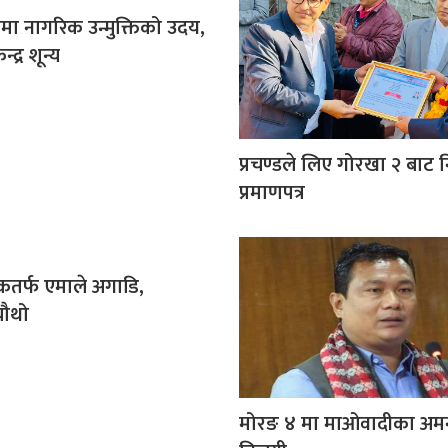
ममा नागरिक उन्मुक्तिको उदय,
द्र शून्य
प्रचण्डले लिए गोरखा २ बाट न
प्रमाणपत्र
कतर्फ एमाले अगाडि,
चौथो
मोरङ ४ मा माओवादीका अ