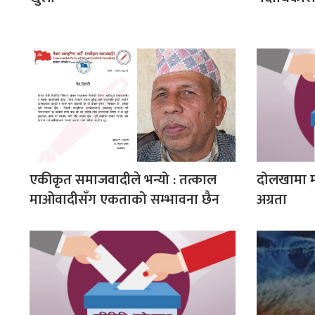
एकीकृत समाजवादीले भन्यो : तत्काल
दोलखामा म
माओवादीसँग एकताको सम्भावना छैन
अग्रता