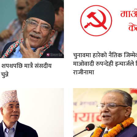
चुनावमा हारेको नैतिक जिम्मेव
माओवादी रुपन्देही इन्चार्जले
 शपथपछि मात्रै संसदीय
राजीनामा
न्ने