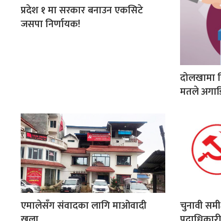
प्रदेश १ मा सरकार बनाउन एकसिटे
जसपा निर्णायक!
दोलखामा स
मतले अगाड
एमालेसँग संवादका लागि माओवादी
चुनावी समी
खुला
पदाधिकारी 