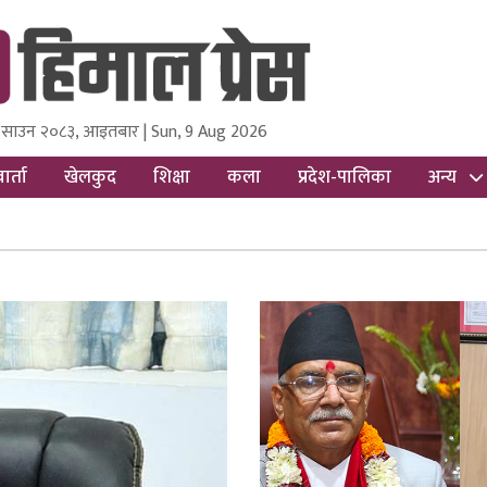
 साउन २०८३, आइतबार | Sun, 9 Aug 2026
ss
Nepal Media and Research Pvt Ltd.
ार्ता
खेलकुद
शिक्षा
कला
प्रदेश-पालिका
अन्य