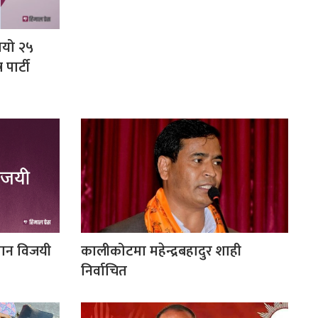
ायो २५
 पार्टी
यमान विजयी
कालीकोटमा महेन्द्रबहादुर शाही
निर्वाचित