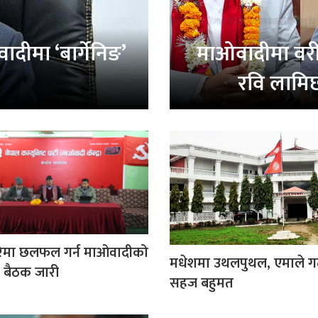
वादीमा ‘बार्गेनिङ’
माओवादीमा वरीयत
रवि लामिछ
बारेमा छलफल गर्न माओवादीको
मधेशमा उथलपुथल, एमाले ग
 बैठक जारी
सहज बहुमत