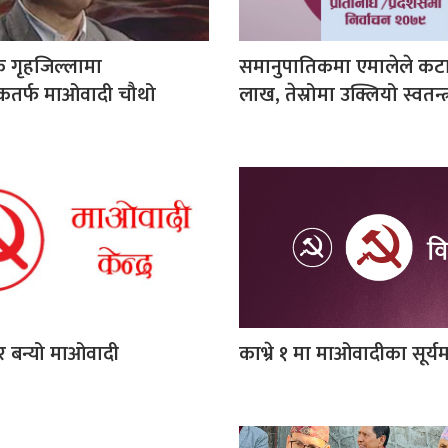
 गृहजिल्लामा
समानुपातिकमा एमालेले कट
कतर्फ माओवादी चौथो
लाख, तेस्रोमा उक्लियो स्वतन्त्र
 बन्यो माओवादी
काभ्रे १ मा माओवादीका सूर्