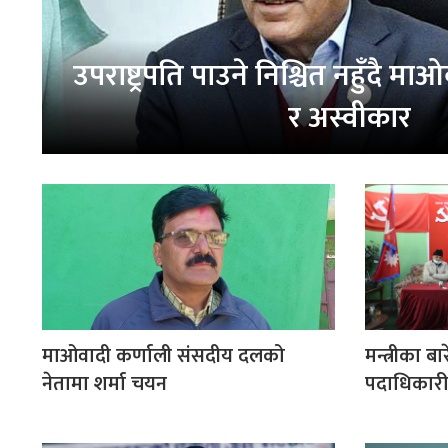
उपराष्ट्रपति पाउने निश्चित नहुँदै माओ
र अस्वीकार
माओवादी कर्णाली संसदीय दलको
मन्त्रीका 
नेतामा शर्मा चयन
पदाधिकारी