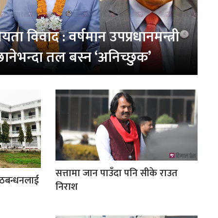
ा विवाद : वर्षमान उपप्रधानमन्त्री
ानेभन्दा तल बस्न ‘अनिच्छुक’
सत्तामा जान पाउँदा पनि सीके राउत
ठबन्धनलाई
निराश