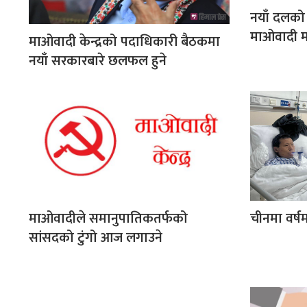
नयाँ दलको 
माओवादी 
माओवादी केन्द्रको पदाधिकारी बैठकमा
नयाँ सरकारबारे छलफल हुने
माओवादीले समानुपातिकतर्फको
चीनमा वर्ष
सांसदको टुंगो आज लगाउने