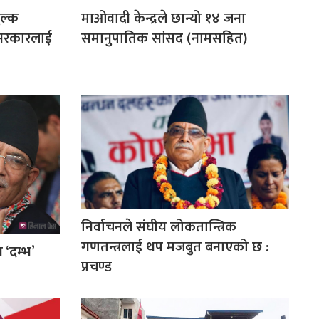
ुल्क
माओवादी केन्द्रले छान्यो १४ जना
 सरकारलाई
समानुपातिक सांसद (नामसहित)
निर्वाचनले संघीय लोकतान्त्रिक
गणतन्त्रलाई थप मजबुत बनाएको छ :
 ‘दम्भ’
प्रचण्ड