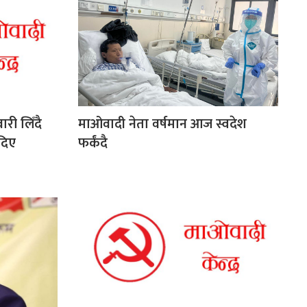
ारी लिँदै
माओवादी नेता वर्षमान आज स्वदेश
 दिए
फर्कंदै