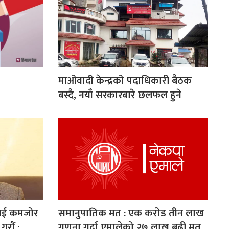
माओवादी केन्द्रको पदाधिकारी बैठक
बस्दै, नयाँ सरकारबारे छलफल हुने
रलाई कमजोर
समानुपातिक मत : एक करोड तीन लाख
रौँ :
गणना गर्दा एमालेको २७ लाख बढी मत