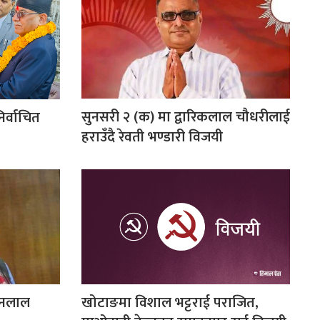
सुनसरी २ (क) मा द्वारिकलाल चौधरीलाई
िर्वाचित
हराउँदै रेवती भण्डारी विजयी
मनलाल
खोटाङमा विशाल भट्टराई पराजित,