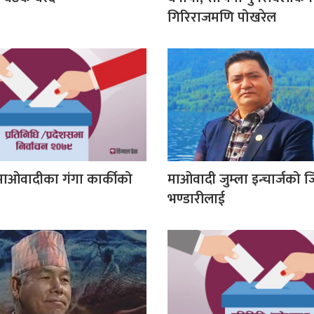
गिरिराजमणि पोखरेल
ाओवादीका गंगा कार्कीको
माओवादी जुम्ला इन्चार्जको जि
भण्डारीलाई