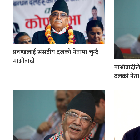
प्रचण्डलाई संसदीय दलको नेतामा चुन्दै
माओवादी
माओवादीले
दलको नेता चु