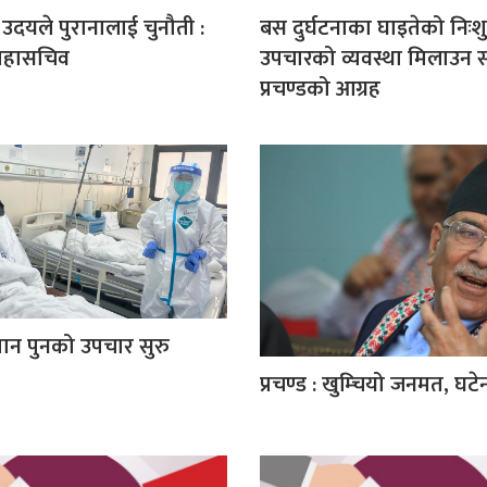
उदयले पुरानालाई चुनौती :
बस दुर्घटनाका घाइतेको निःश
महासचिव
उपचारको व्यवस्था मिलाउन
प्रचण्डको आग्रह
मान पुनको उपचार सुरु
प्रचण्ड : खुम्चियो जनमत, घटेन