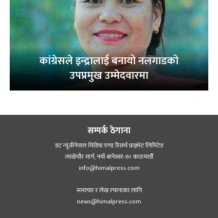
कांग्रेसले इन्द्रालाई बनायो नलगाडको
उपप्रमुख उम्मेदवारमा
सम्पर्क ठेगाना
डट न्यूजीनेपाल मिडिया एण्ड रिसर्च प्राइभेट लिमिटेड
लाखेचौर मार्ग, नयाँ बानेश्‍वर-१० काठमाडौँ
info@himalpress.com
समाचार र लेख रचानाका लागि
news@himalpress.com