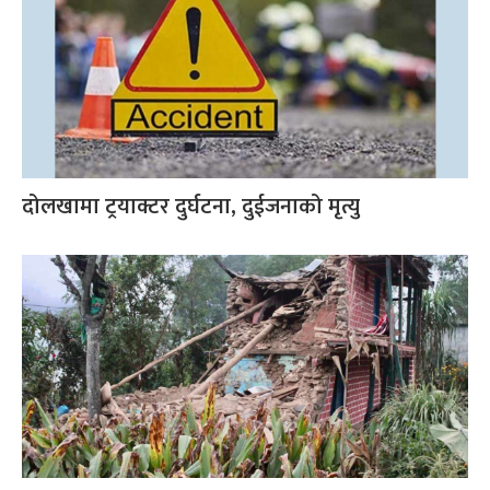
दोलखामा ट्रयाक्टर दुर्घटना, दुईजनाको मृत्यु