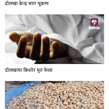
दोलखा केन्द्र भएर भूकम्प
दोलखामा किशोर मृत फेला