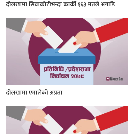
दोलखामा सिवाकोटीभन्दा कार्की १६३ मतले अगाडि
दोलखामा एमालेको अग्रता