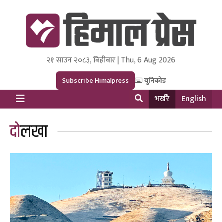
२१ साउन २०८३, बिहीबार | Thu, 6 Aug 2026
Himal Press
Dot NewsyNepal Media and Research Pvt Ltd.
Subscribe Himalpress
युनिकोड
भर्खरै
English
दोलखा