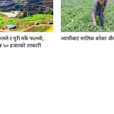
ज्यामीबाट मालिक बनेका जी
िलले १ मुरी मकै फल्थ्यो,
छ ५० हजारको तरकारी