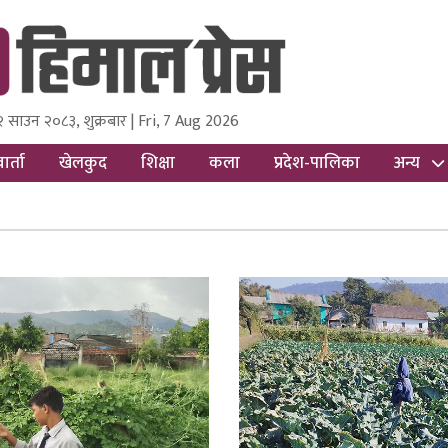
२ साउन २०८३, शुक्रबार | Fri, 7 Aug 2026
ss
Nepal Media and Research Pvt Ltd.
ार्ता
खेलकुद
शिक्षा
कला
प्रदेश-पालिका
अन्य