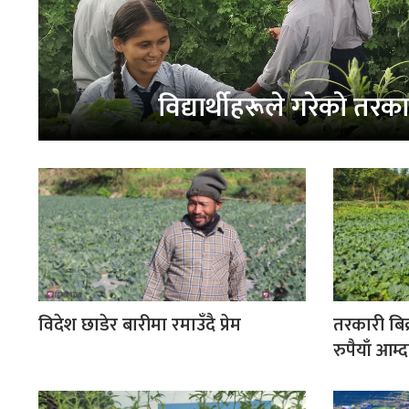
विद्यार्थीहरूले गरेको तरक
विदेश छाडेर बारीमा रमाउँदै प्रेम
तरकारी बिक
रुपैयाँ आम्द