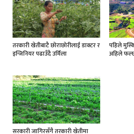
तरकारी खेतीबाटै छोराछोरीलाई डाक्टर र
पहिले मुस्क
इन्जिनियर पढाउँदै उर्मिला
अहिले फल्
सरकारी जागिरसँगै तरकारी खेतीमा