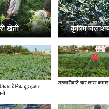
ारी खेती
कृत्रिम जलाश
तरकारीबाटै चार लाख कमाइ
्रीबाट दैनिक दुई हजार
ानी