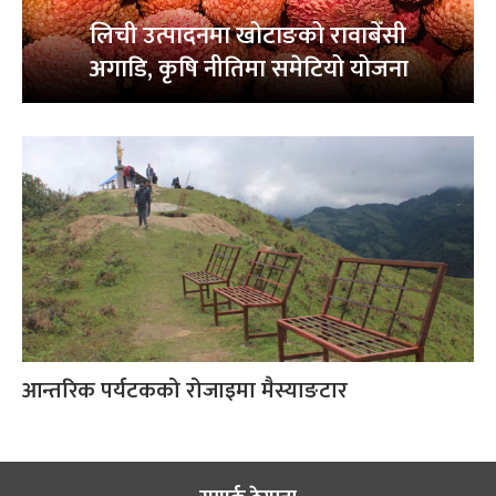
लिची उत्पादनमा खोटाङको रावाबेँसी
अगाडि, कृषि नीतिमा समेटियो योजना
आन्तरिक पर्यटकको रोजाइमा मैस्याङटार