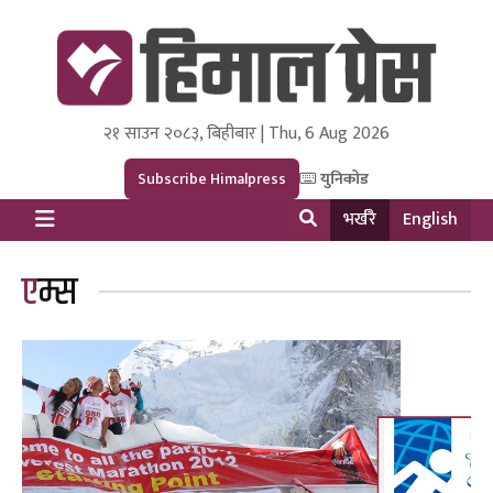
२१ साउन २०८३, बिहीबार | Thu, 6 Aug 2026
Himal Press
Dot NewsyNepal Media and Research Pvt Ltd.
Subscribe Himalpress
युनिकोड
भर्खरै
English
एम्स