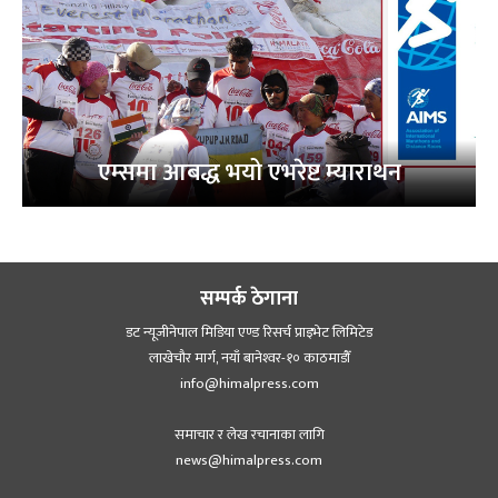
एम्समा आबद्ध भयो एभरेष्ट म्याराथन
सम्पर्क ठेगाना
डट न्यूजीनेपाल मिडिया एण्ड रिसर्च प्राइभेट लिमिटेड
लाखेचौर मार्ग, नयाँ बानेश्‍वर-१० काठमाडौँ
info@himalpress.com
समाचार र लेख रचानाका लागि
news@himalpress.com