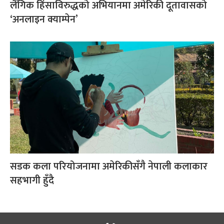
लैंगिक हिंसाविरुद्धको अभियानमा अमेरिकी दूतावासको
‘अनलाइन क्याम्पेन’
सडक कला परियोजनामा अमेरिकीसँगै नेपाली कलाकार
सहभागी हुँदै