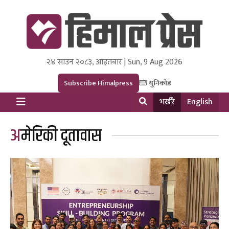
२४ साउन २०८३, आइतबार | Sun, 9 Aug 2026
Himal Press
Dot NewsyNepal Media and Research Pvt Ltd.
Subscribe Himalpress
युनिकोड
भर्खरै
English
अमेरिकी दूतावास