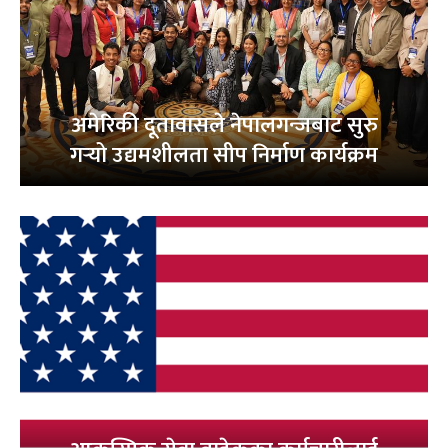
अमेरिकी दूतावासले नेपालगन्जबाट सुरु
गर्‍यो उद्यमशीलता सीप निर्माण कार्यक्रम