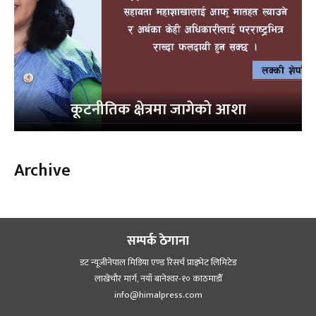
कूटनीतिक क्षेत्रमा जागेको आशा
Archive
सम्पर्क ठेगाना
डट न्यूजीनेपाल मिडिया एण्ड रिसर्च प्राइभेट लिमिटेड
लाखेचौर मार्ग, नयाँ बानेश्‍वर-१० काठमाडौँ
info@himalpress.com