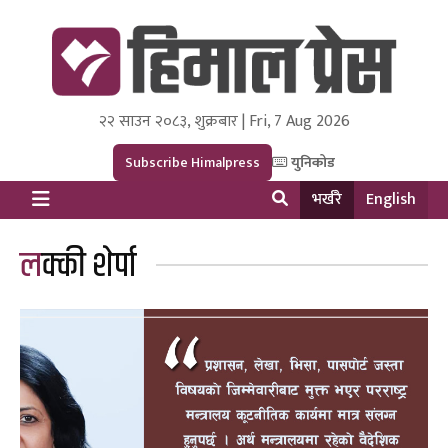
२२ साउन २०८३, शुक्रबार | Fri, 7 Aug 2026
Himal Press
Dot NewsyNepal Media and Research Pvt Ltd.
Subscribe Himalpress
युनिकोड
भर्खरै
English
लक्की शेर्पा