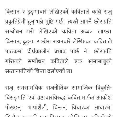
किसान र ढुङ्‌गाबारे लेखिएको कविताले कवि राजु
प्रकृतिप्रेमी हुन् भन्ने पुष्टि गर्छ। त्यस्तै आफ्नै छोराप्रति
सम्बोधन गरी लेखिएको कविता अब्बल लाग्छ।
किसान, ढुङ्‌गा र छोरा रायनबारे लेखिएका कविताले
पाठकमा दीर्घकालीन प्रभाव पार्छ नै। छोराप्रति
गरिएको सम्बोधन कविताले एक आमाबाबुको
सन्तानप्रतिको चिन्ता दर्साएको छ।
राजु समसामयिक राजनीतिक सामाजिक विकृति-
विसङ्‌गति एवं भ्रष्टाचारविरुद्ध कवितामार्फत आक्रोश
पोख्छन्। भाषाशैली, चिन्तन, विचारका आधारमा