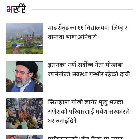
भर्खरै
माङसेबुङका ११ विद्यालयमा लिम्बू र
वान्तवा भाषा अनिवार्य
इरानका नयाँ सर्वोच्च नेता मोज्तबा
खामेनीको अवस्था गम्भीर रहेको दाबी
सिराहामा गोली लागेर मृत्यु भएका
गणेशको परिवारलाई मधेश सरकारले
घर बनाइदिने