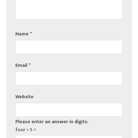
Name
*
Email
*
Website
Please enter an answer in digits:
four × 5 =