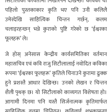
सिटौलाका कवितामा निखारपन देखिन्छ। कविको यो
पहिलो पुस्तकाकार कृति भए पनि उनी कलिलै
उमेरदेखि साहित्यिक चिन्तन गर्छन्, कलम
चलाइरहन्छन् भन्ने कुराको पुष्टि गरेको छ ‘ईश्वरका
फूलहरू’ ले।
जे होस् अनेसास केन्द्रीय कार्यसमितिका वर्तमान
महासचिव एवं कवि राजु सिटौलालाई नवोदित कविका
रूपमा ‘ईश्वरका फूलहरू’ कृतिले चिनाउने कुरामा ढुक्क
हुने प्रशस्तै आधार देखिन्छ। उनको लेखन र चिन्तन
शैली पृथक् छ। यो सिटौलाको काव्यगत विशेषता हो।
आगामी दिनमा पनि यस्तै सिर्जनात्मक कृतिमार्फत
साहित्यिक वृत्तमा चिनियून्। कविलाई शुभकामना!