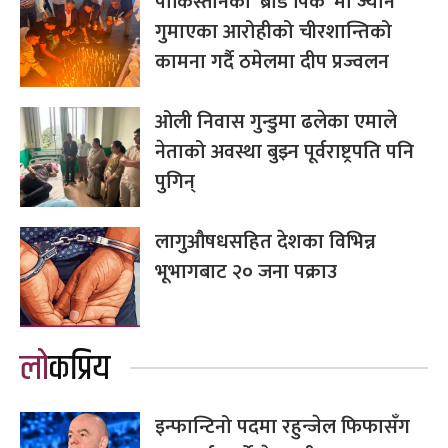
पाकिस्तानको ‘ब्रोड पिक’ मा ज्यान
गुमाएका आरोहीको चीरशान्तिको
कामना गर्दै ठमेलमा दीप प्रज्वलन
ओली निवास गुन्डुमा ढलेका एमाले
नेताको अवस्था बुझ्न पूर्वराष्ट्रपति पनि
पुगिन्
लागुऔषधसहित देशका विभिन्न
भूभागबाट २० जना पक्राउ
लोकप्रिय
इन्फान्टिनो पदमा रहुन्जेल फिफासँग