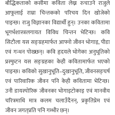
बौद्धिकताको कसीमा कविता लेख्न रुचाउने राजुले
आफूलाई राम्रा चिन्तकको परिचय दिन खोजेको
पाइन्छ। राजु विज्ञानका विद्यार्थी हुन्। उनका कवितामा
भूगर्भशास्त्रलगायत विविध चिन्तन भेटिन्छ। कवि
सिटौला यस सङ्ग्रहमार्फत आफ्नो जीवन भोगाइ, पीडा
एवं गन्थन पोख्छन्। कवि हृदयले भोगेका अनुभूतिको
प्रस्फुटन यस सङ्ग्रहका केही कवितामार्फत भएको
पाइन्छ। कविको सुखानुभूति–दुखानुभूति, जीवनसङ्घर्ष
एवं पारिवारिक जीवन पनि केही कवितामा भेटिन्छ।
उनी डायस्पोरिक जीवनका भोगाइटोकाइ एवं मानवीय
चरित्रमाथि मात्र कलम चलाउँदैनन्, प्रकृतिप्रेम एवं
जीवन जगत्‌प्रति पनि गम्भीर छन्।