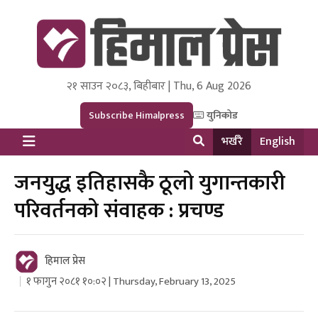
२१ साउन २०८३, बिहीबार | Thu, 6 Aug 2026
Himal Press
Dot NewsyNepal Media and Research Pvt Ltd.
Subscribe Himalpress
युनिकोड
भर्खरै
English
जनयुद्ध इतिहासकै ठूलो युगान्तकारी
परिवर्तनको संवाहक : प्रचण्ड
हिमाल प्रेस
१ फागुन २०८१ १०:०२ | Thursday, February 13, 2025