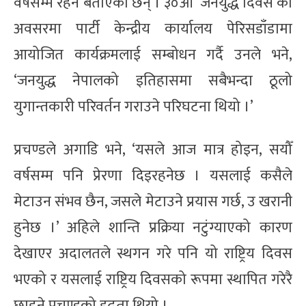
वर्षसम्म रहने बताएका छन् । ३०औँ ‘जनयुद्ध दिवस’को
अवसरमा पार्टी केन्द्रीय कार्यालय पेरिसडाँडामा
आयोजित कार्यक्रमलाई सम्बोधन गर्दै उनले भने,
‘जनयुद्ध नेपालको इतिहासमा सबैभन्दा ठूलो
युगान्तकारी परिवर्तन गराउने परिघटना थियो ।’
प्रचण्डले अगाडि भने, ‘यसले आज मात्र होइन, सयौँ
वर्षसम्म पनि प्रेरणा दिइरहनेछ । यसलाई कसैले
मेटाउन संभव छैन, जसले मेटाउने प्रयास गर्छ, उ खरानी
हुनेछ ।’ अहिले शान्ति प्रक्रिया नटुंग्याएको कारण
देखाएर अदालतले स्थगन गरे पनि यो राष्ट्रिय दिवस
भएको र यसलाई राष्ट्रिय दिवसको रूपमा स्थापित गरेरै
छाड्ने प्रचण्डको दृढता थियो ।