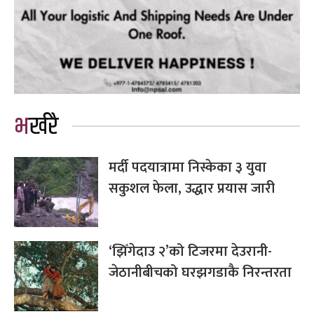
भर्खरै
मर्दी पदयात्रामा निस्केका ३ युवा
सकुशल फेला, उद्धार प्रयास जारी
‘झिँगेदाउ २’को टिजरमा देउरानी-
जेठानीबीचको घरझगडाकै निरन्तरता