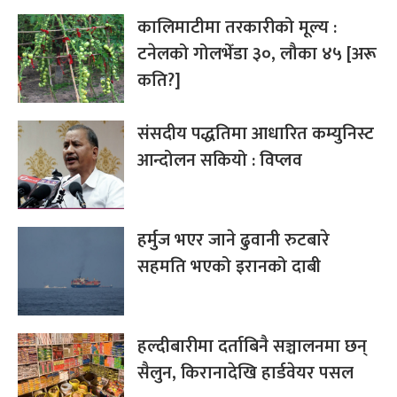
कालिमाटीमा तरकारीको मूल्य :
टनेलको गोलभेँडा ३०, लौका ४५ [अरू
कति?]
संसदीय पद्धतिमा आधारित कम्युनिस्ट
आन्दोलन सकियो : विप्लव
हर्मुज भएर जाने ढुवानी रुटबारे
सहमति भएको इरानको दाबी
हल्दीबारीमा दर्ताबिनै सञ्चालनमा छन्
सैलुन, किरानादेखि हार्डवेयर पसल