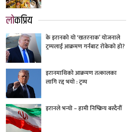
लोकप्रिय
के इरानको यो ‘खतरनाक’ योजनाले
ट्रम्पलाई आक्रमण गर्नबाट रोकेको हो?
इरानमाथिको आक्रमण तत्कालका
लागि रद्द भयो : ट्रम्प
इरानले भन्यो – हामी निष्क्रिय बस्दैनौँ