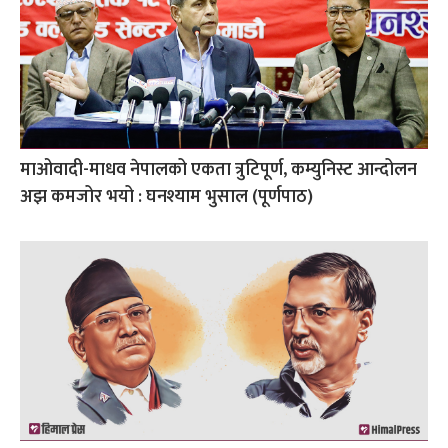
माओवादी-माधव नेपालको एकता त्रुटिपूर्ण, कम्युनिस्ट आन्दोलन
अझ कमजोर भयो : घनश्याम भुसाल (पूर्णपाठ)