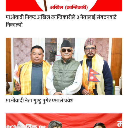
माओवादी निकट अखिल क्रान्तिकारीले ३ नेतालाई संगठनबाटै
निकाल्यो
माओवादी नेता गुण्डु पुगेर एमाले प्रवेश