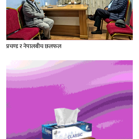
प्रचण्ड र नेपालबीच छलफल